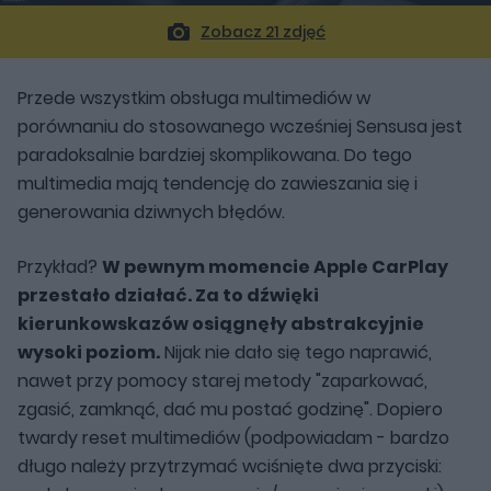
Zobacz 21 zdjęć
Przede wszystkim obsługa multimediów w
porównaniu do stosowanego wcześniej Sensusa jest
paradoksalnie bardziej skomplikowana. Do tego
multimedia mają tendencję do zawieszania się i
generowania dziwnych błędów.
Przykład?
W pewnym momencie Apple CarPlay
przestało działać. Za to dźwięki
kierunkowskazów osiągnęły abstrakcyjnie
wysoki poziom.
Nijak nie dało się tego naprawić,
nawet przy pomocy starej metody "zaparkować,
zgasić, zamknąć, dać mu postać godzinę". Dopiero
twardy reset multimediów (podpowiadam - bardzo
długo należy przytrzymać wciśnięte dwa przyciski: