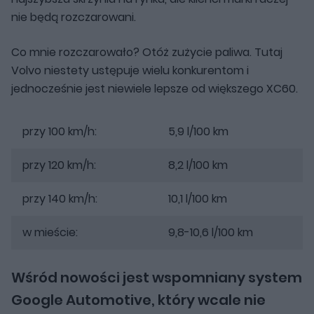
nie będą rozczarowani.
Co mnie rozczarowało? Otóż zużycie paliwa. Tutaj
Volvo niestety ustępuje wielu konkurentom i
jednocześnie jest niewiele lepsze od większego XC60.
przy 100 km/h:
5,9 l/100 km
przy 120 km/h:
8,2 l/100 km
przy 140 km/h:
10,1 l/100 km
w mieście:
9,8-10,6 l/100 km
Wśród nowości jest wspomniany system
Google Automotive, który wcale nie