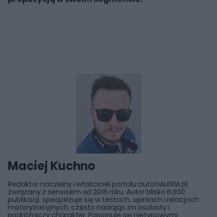
Maciej Kuchno
Redaktor naczelny i właściciel portalu autoGALERIA.pl,
związany z serwisem od 2016 roku. Autor blisko 6 000
publikacji, specjalizuje się w testach, opiniach i relacjach
motoryzacyjnych, często nadając im osobisty i
podróżniczy charakter. Pasjonuje się nietypowymi,