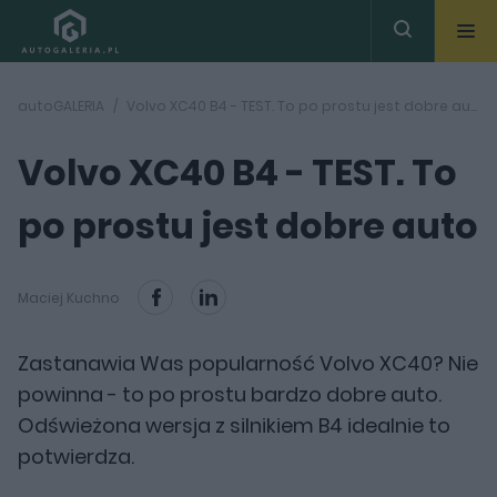
autoGALERIA
Volvo XC40 B4 - TEST. To po prostu jest dobre auto
Volvo XC40 B4 - TEST. To
po prostu jest dobre auto
Maciej Kuchno
Zastanawia Was popularność Volvo XC40? Nie
powinna - to po prostu bardzo dobre auto.
Odświeżona wersja z silnikiem B4 idealnie to
potwierdza.