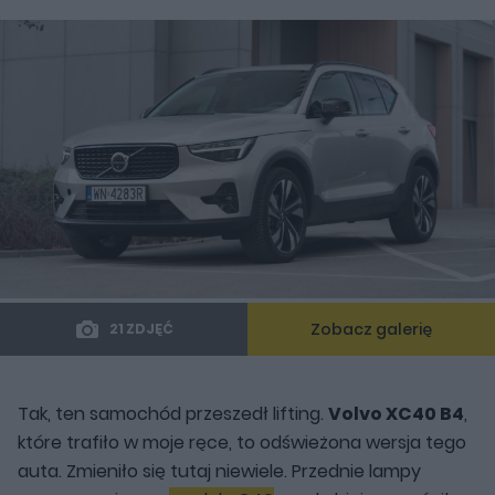
Zobacz galerię
21 ZDJĘĆ
Tak, ten samochód przeszedł lifting.
Volvo XC40 B4
,
które trafiło w moje ręce, to odświeżona wersja tego
auta. Zmieniło się tutaj niewiele. Przednie lampy