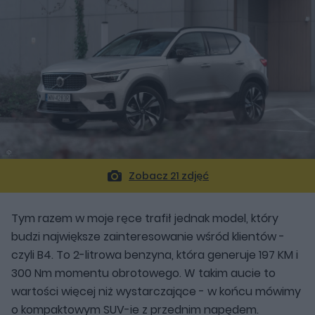
Zobacz 21 zdjęć
Tym razem w moje ręce trafił jednak model, który
budzi największe zainteresowanie wśród klientów -
czyli B4. To 2-litrowa benzyna, która generuje 197 KM i
300 Nm momentu obrotowego. W takim aucie to
wartości więcej niż wystarczające - w końcu mówimy
o kompaktowym SUV-ie z przednim napędem.