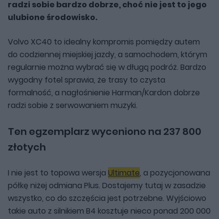
radzi sobie bardzo dobrze, choć nie jest to jego
ulubione środowisko.
Volvo XC40 to idealny kompromis pomiędzy autem
do codziennej miejskiej jazdy, a samochodem, którym
regularnie można wybrać się w długą podróż. Bardzo
wygodny fotel sprawia, że trasy to czysta
formalność, a nagłośnienie Harman/Kardon dobrze
radzi sobie z serwowaniem muzyki.
Ten egzemplarz wyceniono na 237 800
złotych
I nie jest to topowa wersja
Ultimate
, a pozycjonowana
półkę niżej odmiana Plus. Dostajemy tutaj w zasadzie
wszystko, co do szczęścia jest potrzebne. Wyjściowo
takie auto z silnikiem B4 kosztuje nieco ponad 200 000