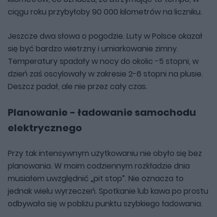
ciągu roku przybyłoby 90 000 kilometrów na liczniku.
Jeszcze dwa słowa o pogodzie. Luty w Polsce okazał
się być bardzo wietrzny i umiarkowanie zimny.
Temperatury spadały w nocy do okolic -5 stopni, w
dzień zaś oscylowały w zakresie 2-6 stopni na plusie.
Deszcz padał, ale nie przez cały czas.
Planowanie - ładowanie samochodu
elektrycznego
Przy tak intensywnym użytkowaniu nie obyło się bez
planowania. W moim codziennym rozkładzie dnia
musiałem uwzględnić „pit stop”. Nie oznacza to
jednak wielu wyrzeczeń. Spotkanie lub kawa po prostu
odbywała się w pobliżu punktu szybkiego ładowania.