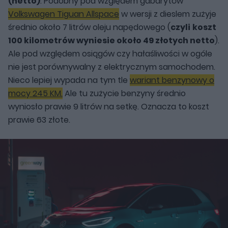
(netto)
. Podobny pod względem gabarytów
Volkswagen Tiguan Allspace
w wersji z dieslem zużyje
średnio około 7 litrów oleju napędowego (
czyli
koszt
100 kilometrów wyniesie około 49 złotych netto
).
Ale pod względem osiągów czy hałaśliwości w ogóle
nie jest porównywalny z elektrycznym samochodem.
Nieco lepiej wypada na tym tle
wariant benzynowy o
mocy 245 KM.
Ale tu zużycie benzyny średnio
wyniosło prawie 9 litrów na setkę. Oznacza to koszt
prawie 63 złote.