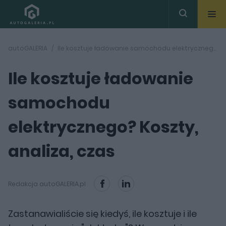
autoGALERIA
Ile kosztuje ładowanie samochodu elektrycznego? Koszty, analiza, czas
Ile kosztuje ładowanie
samochodu
elektrycznego? Koszty,
analiza, czas
Redakcja autoGALERIA.pl
Zastanawialiście się kiedyś, ile kosztuje i ile