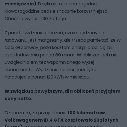
miesięcznie)
. Dzięki niemu cena za jedną
kilowatogodzinę będzie znacznie korzystniejsza.
Obecnie wynosi 1,30 złotego.
Z punktu widzenia obliczeń, czas spędzony na
ładowaniu jest marginalny, ale trzeba pamiętać, że w
sieci Greenway, poza kosztem energii płaci się za
czas ładowania ponad 60 minut. W obliczeniach nie
uwzględniałem też wspomnianego wyżej
abonamentu. Wyjdziecie na plus, jeśli tylko
naładujecie ponad 120 kWh w miesiącu.
W związku z powyższym, dla obliczeń przyjąłem
ceny netto.
Oznacza to, że przejechanie
100 kilometrów
Volkswagenem ID.4 GTX kosztowało 29 złotych