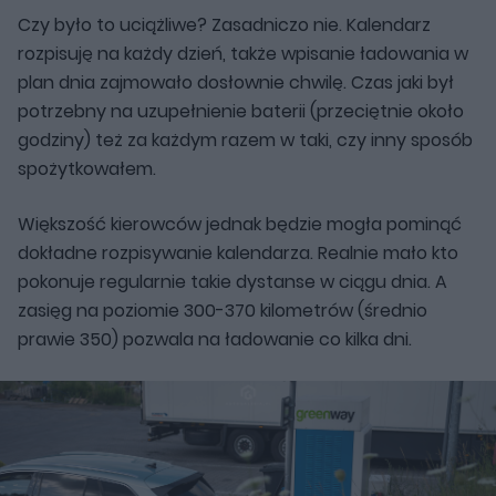
Czy było to uciążliwe? Zasadniczo nie. Kalendarz
rozpisuję na każdy dzień, także wpisanie ładowania w
plan dnia zajmowało dosłownie chwilę. Czas jaki był
potrzebny na uzupełnienie baterii (przeciętnie około
godziny) też za każdym razem w taki, czy inny sposób
spożytkowałem.
Większość kierowców jednak będzie mogła pominąć
dokładne rozpisywanie kalendarza. Realnie mało kto
pokonuje regularnie takie dystanse w ciągu dnia. A
zasięg na poziomie 300-370 kilometrów (średnio
prawie 350) pozwala na ładowanie co kilka dni.