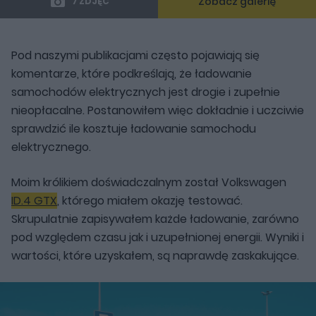
Zobacz galerię
7 ZDJĘĆ
Pod naszymi publikacjami często pojawiają się
komentarze, które podkreślają, że ładowanie
samochodów elektrycznych jest drogie i zupełnie
nieopłacalne. Postanowiłem więc dokładnie i uczciwie
sprawdzić ile kosztuje ładowanie samochodu
elektrycznego.
Moim królikiem doświadczalnym został Volkswagen
ID.4 GTX
, którego miałem okazję testować.
Skrupulatnie zapisywałem każde ładowanie, zarówno
pod względem czasu jak i uzupełnionej energii. Wyniki i
wartości, które uzyskałem, są naprawdę zaskakujące.