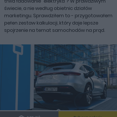
trwa ładowanie "elektryka"? W prawdziwym
świecie, a nie według obietnic działów
marketingu. Sprawdziłem to - przygotowałem
pełen zestaw kalkulacji, który daje lepsze
spojrzenie na temat samochodów na prąd.