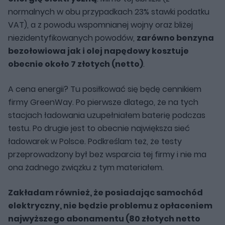
normalnych w obu przypadkach 23% stawki podatku
VAT), a z powodu wspomnianej wojny oraz bliżej
niezidentyfikowanych powodów,
zarówno benzyna
bezołowiowa jak i olej napędowy kosztuje
obecnie około 7 złotych (netto)
.
A cena energii? Tu posiłkować się będę cennikiem
firmy GreenWay. Po pierwsze dlatego, że na tych
stacjach ładowania uzupełniałem baterię podczas
testu. Po drugie jest to obecnie największa sieć
ładowarek w Polsce. Podkreślam też, że testy
przeprowadzony był bez wsparcia tej firmy i nie ma
ona żadnego związku z tym materiałem.
Zakładam również, że posiadając samochód
elektryczny, nie będzie problemu z opłaceniem
najwyższego abonamentu (80 złotych netto