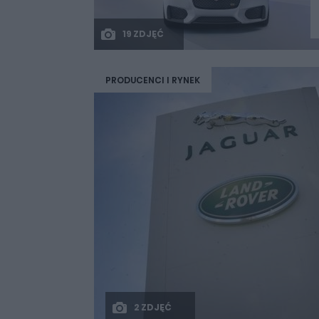
19 ZDJĘĆ
PRODUCENCI I RYNEK
2 ZDJĘĆ