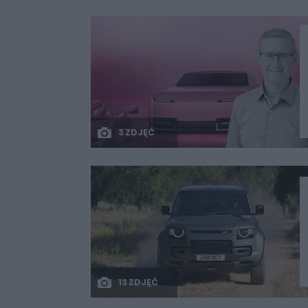
3 ZDJĘĆ
13 ZDJĘĆ