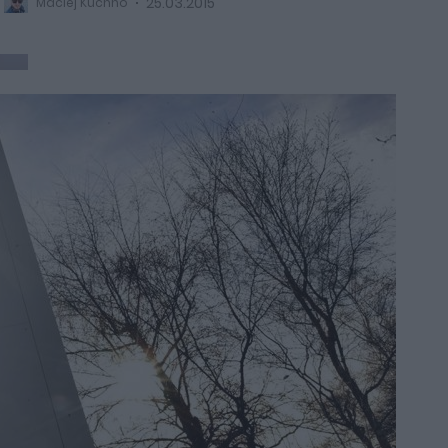
25.03.2015
Maciej Kuchno