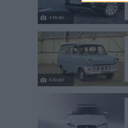
4 ZDJĘĆ
5 ZDJĘĆ