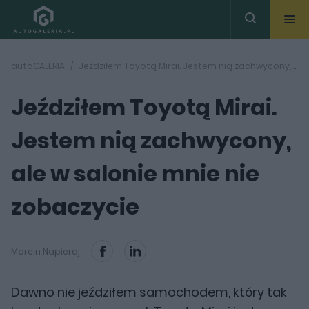
autoGALERIA
Jeździłem Toyotą Mirai. Jestem nią zachwycony, ale w salonie mnie nie zobaczycie
Jeździłem Toyotą Mirai.
Jestem nią zachwycony,
ale w salonie mnie nie
zobaczycie
Marcin Napieraj
Dawno nie jeździłem samochodem, który tak