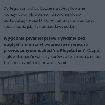
Do tego, samochód bazuje na zdecydowanie
"benzynowej" platformie - skróconej płycie
podłogowej Lexusa LS. Dzięki temu tylnonapędowy
sedan jedzie jak... tylnonapędowy sedan.
Wygodnie, płynnie i przewidywalnie, bez
nagłych zmian zachowania
i wrażenia, że
prowadzimy samochód "na Playstation"
. Czapki
z głów dla japońskich inżynierów za to, że udało im się
tak dobrze zestroić podwozie Mirai.