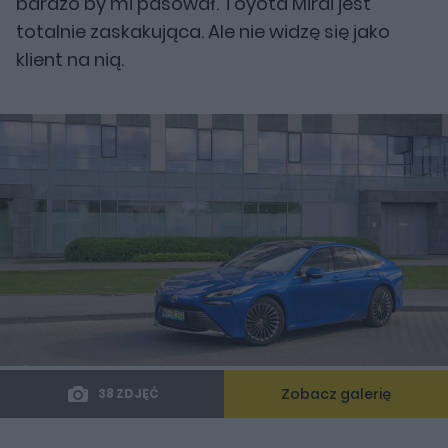
bardzo by mi pasował. Toyota Mirai jest
totalnie zaskakująca. Ale nie widzę się jako
klient na nią.
Zobacz galerię
38 ZDJĘĆ