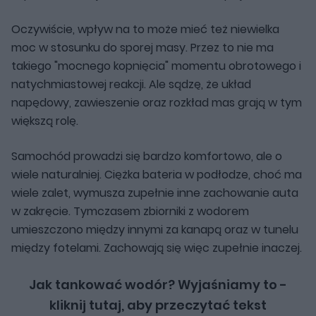
Oczywiście, wpływ na to może mieć też niewielka
moc w stosunku do sporej masy. Przez to nie ma
takiego "mocnego kopnięcia" momentu obrotowego i
natychmiastowej reakcji. Ale sądzę, że układ
napędowy, zawieszenie oraz rozkład mas grają w tym
większą rolę.
Samochód prowadzi się bardzo komfortowo, ale o
wiele naturalniej. Ciężka bateria w podłodze, choć ma
wiele zalet, wymusza zupełnie inne zachowanie auta
w zakręcie. Tymczasem zbiorniki z wodorem
umieszczono między innymi za kanapą oraz w tunelu
między fotelami. Zachowają się więc zupełnie inaczej.
Jak tankować wodór? Wyjaśniamy to -
kliknij tutaj, aby przeczytać tekst