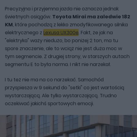
Precyzyjna i przyjemna jazda nie oznacza jednak
świetnych osiągów.
Toyota Mirai ma zaledwie 182
KM
, które pochodzą z lekko zmodyfikowanego silnika
elektrycznego z
Lexusa UX300e
. Fakt, że jak na
"elektryka" waży niedużo, bo poniżej 2 ton, ma tu
spore znaczenie, ale to wciąż nie jest duża moc w
tym segmencie. Z drugiej strony, w starszych autach
segmentu E to była norma. I nikt nie narzekał.
I tu też nie ma na co narzekać. Samochód
przyspiesza w 9 sekund do "setki" co jest wartością
wystarczającą. Ale tylko wystarczającą. Trudno
oczekiwać jakichś sportowych emocji.