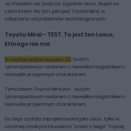
Ja chciałem się, podczas tygodnia testu, skupić na
czym innym. Na tym, jaka jest Toyota Mirai, w
odłączeniu od problemów technologicznych.
Toyota Mirai - TEST. To jest ten Lexus,
którego nie ma
Prywatnie jeżdżę Lexusem GS
. Dużym,
tylnonapędowym sedanem z niewielkim bagażnikiem i
niezwykle przyjemnym charakterem.
Tymczasem Toyota Mirai jest... dużym,
tylnonapędowym sedanem z niewielkim bagażnikiem i
niezwykle przyjemnym charakterem.
Do tego została zaprojektowana jako Lexus, tylko w
ostatniej chwili postanowiono "zrobić z niego" Toyotę.