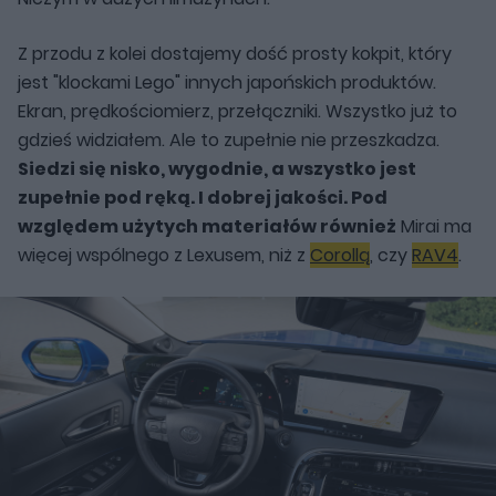
Z przodu z kolei dostajemy dość prosty kokpit, który
jest "klockami Lego" innych japońskich produktów.
Ekran, prędkościomierz, przełączniki. Wszystko już to
gdzieś widziałem. Ale to zupełnie nie przeszkadza.
Siedzi się nisko, wygodnie, a wszystko jest
zupełnie pod ręką. I dobrej jakości. Pod
względem użytych materiałów również
Mirai ma
więcej wspólnego z Lexusem, niż z
Corollą
, czy
RAV4
.